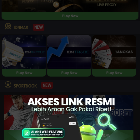
Play Now
NEW
IDNMAX
Play Now
Play Now
Play Now
NEW
SPORTBOOK