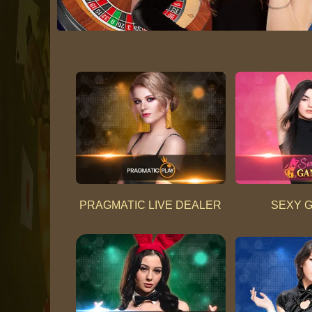
PRAGMATIC LIVE DEALER
SEXY 