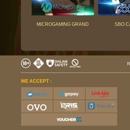
MICROGAMING GRAND
SBO C
R
WE ACCEPT :