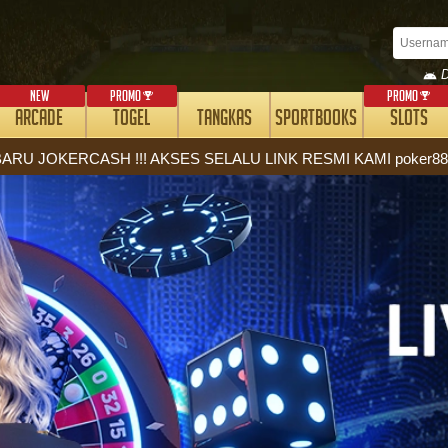
D
NEW
PROMO
PROMO
ARCADE
TOGEL
TANGKAS
SPORTBOOKS
SLOTS
ASH !!! AKSES SELALU LINK RESMI KAMI poker88slay.com 