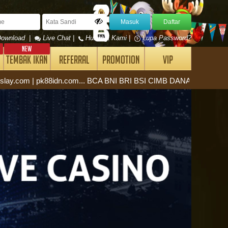
Masuk
ownload |
Live Chat |
Hubungi Kami |
Lupa Password?
NEW
TEMBAK IKAN
REFERRAL
PROMOTION
VIP
| pk88idn.com... BCA BNI BRI BSI CIMB DANAMON E-WALLET