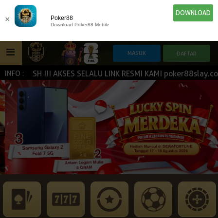
DOWNLOAD
×
Poker88
Download Poker88 Mobile
CASH !!! AKSES SELALU LINK RESMI KAMI poker88slay.com | 
INFO :
HOME
IDN E-LOTTERY
POKER
SLOT GAME
NEW
NEW
SPORTBOOK
LIVE CASINO
IDNLIVE
NEW
ESPORTS
TOGEL
ARCADE
NEW
NEW
NEW
TEMBAK IKAN
IDNRAFFLE
IDNTRADE