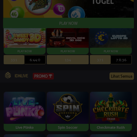
331
6:43:59
134
371
7:8:35
IDNLIVE
PROMO
Lihat Semua
Live Plinko
Spin Soccer
Checkmate Rush