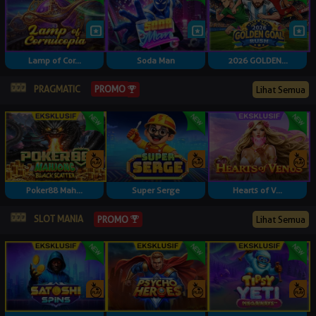
Lamp of Cor...
Soda Man
2026 GOLDEN...
PRAGMATIC
PROMO
Lihat Semua
Poker88 Mah...
Super Serge
Hearts of V...
SLOT MANIA
PROMO
Lihat Semua