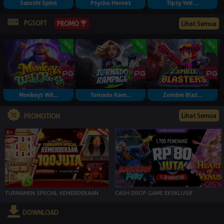
Satoshi Spins
Psycho Heroes
Tipsy Yeti ...
PGSOFT
PROMO
Lihat Semua
Monkeys Wil...
Tornado Ram...
Zombie Blas...
Lihat Semua
PROMOTION
TURNAMEN SPECIAL KEMERDEKAAN
CASH DROP GAME EKSKLUSIF
DOWNLOAD