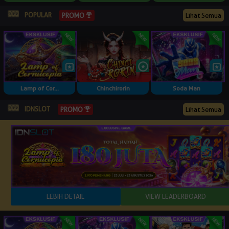
POPULAR
PROMO
Lihat Semua
Lamp of Cor...
Chinchirorin
Soda Man
IDNSLOT
PROMO
Lihat Semua