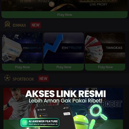
Play Now
NEW
IDNMAX
Play Now
Play Now
Play Now
NEW
SPORTBOOK