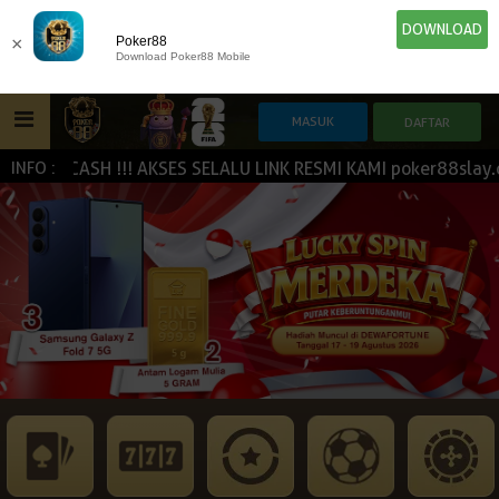
DOWNLOAD
×
Poker88
Download Poker88 Mobile
KERCASH !!! AKSES SELALU LINK RESMI KAMI poker88slay.co
INFO :
HOME
IDN E-LOTTERY
POKER
SLOT GAME
NEW
NEW
SPORTBOOK
LIVE CASINO
IDNLIVE
NEW
ESPORTS
TOGEL
ARCADE
NEW
NEW
NEW
TEMBAK IKAN
IDNRAFFLE
IDNTRADE