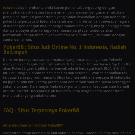
siap membantu anda kapan pun untuk bergabung dengan
Poker88
mendaftarkan diri kalian secara aman dan nyaman dengan memastikan
pengisian formulir pendaftaran yang sudah disediakan dengan benar. Situs
poker88 terpercaya di Indonesia telah memiliki server dari beberapa negara
di luar negeri dengan tingkat pengamanan data yang tinggi, sehingga data
dari para player akan terjaga keamanannya, player tentunya akan
bertransaksi tanpa merasa khawatir dan bisa bermain judi online dengan
santai dan aman.
Poker88 : Situs Judi Online No. 1 Indonesia, Hadiah
Berlimpah
Demi terciptanya suasana permainan yang aman dan nyaman, Poker88
menyediakan segala fasilitas terbaik. Misalnya customer service 24/7, daftar
akun Poker88 gratis, pilihan terbanyak ada di berbagai bank (BCA, BNI, BRI,
BII, CIMB Niaga, Danamon dan Mandiri) dan setoran E-Wallet, penarikan tak
terbatas serta promosi menarik. Situs taruhan online terpercaya di Indonesia
ini juga dilatih untuk tetap profesional dan ramah saat melayani pelanggan
selama 24 jam. Karenanya, Anda tidak perlu khawatir kesulitan saat berjudi
di situs Poker88. Bergabunglah bersama kami dengan cara mendaftar di
menu daftar yang sudah tertera.
FAQ - Situs Terpercaya Poker88
Amankah Bermain Di Situs Poker88?
Sangatlah aman bermain di judi online Poker88, Karena Poker88 merupakan