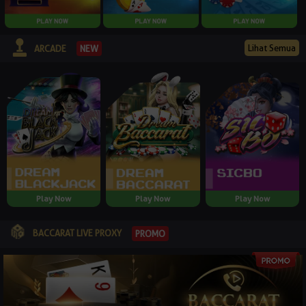
Lihat Semua
NEW
ARCADE
Play Now
Play Now
Play Now
BACCARAT LIVE PROXY
PROMO